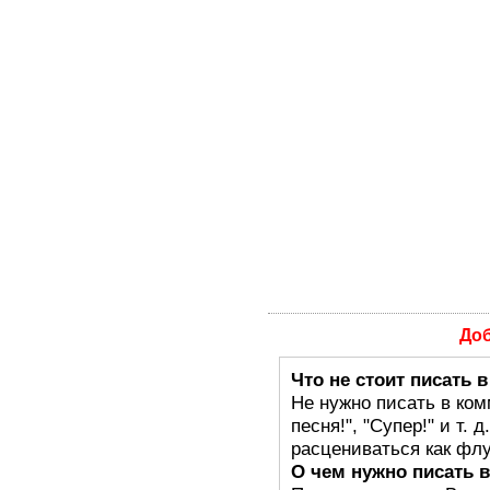
До
Что не стоит писать 
Не нужно писать в ком
песня!", "Супер!" и т.
расцениваться как флу
О чем нужно писать 