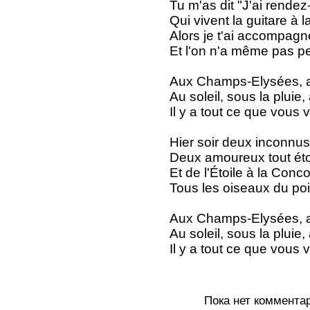
Tu m'as dit "J'ai rende
Qui vivent la guitare à 
Alors je t'ai accompagn
Et l'on n'a même pas p
Aux Champs-Elysées, 
Au soleil, sous la pluie,
Il y a tout ce que vou
Hier soir deux inconnus
Deux amoureux tout étou
Et de l'Étoile à la Conc
Tous les oiseaux du poi
Aux Champs-Elysées, 
Au soleil, sous la pluie,
Il y a tout ce que vou
Пока нет коммента