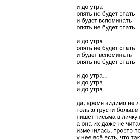
и до утра
опять не будет спать
и будет вспоминать
опять не будет спать
и до утра
опять не будет спать
и будет вспоминать
опять не будет спать
и до утра...
и до утра...
и до утра...
да, время видимо не л
только грусти больше 
пишет письма в личку 
а она их даже не читае
изменилась, просто п
у нее всё есть, что та