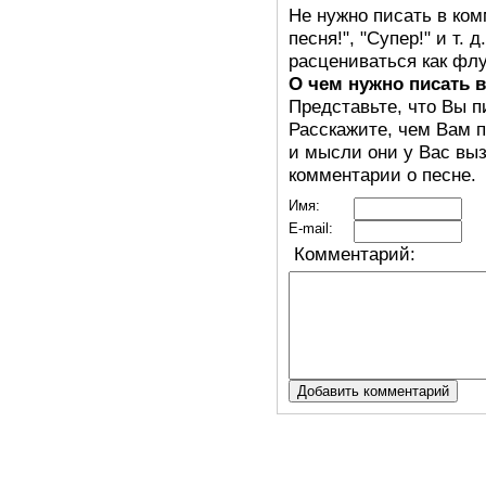
Не нужно писать в ком
песня!", "Супер!" и т.
расцениваться как флу
О чем нужно писать 
Представьте, что Вы п
Расскажите, чем Вам п
и мысли они у Вас выз
комментарии о песне.
Имя:
E-mail:
Комментарий: