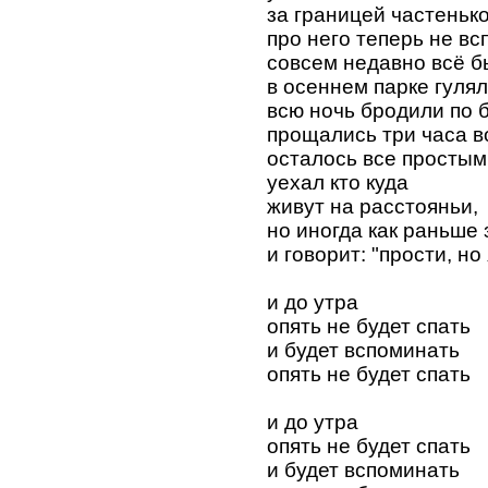
за границей частенько
про него теперь не вс
совсем недавно всё б
в осеннем парке гуля
всю ночь бродили по
прощались три часа в
осталось все простым
уехал кто куда
живут на расстояньи,
но иногда как раньше
и говорит: "прости, но
и до утра
опять не будет спать
и будет вспоминать
опять не будет спать
и до утра
опять не будет спать
и будет вспоминать