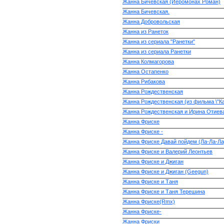
Жанна Бичевская (Иеромонах Роман)
Жанна Бичевская.
Жанна Добровольская
Жанна из Ранеток
Жанна из сериала "Ранетки"
Жанна из сериала Ранетки
Жанна Колмагорова
Жанна Остапенко
Жанна Рибакова
Жанна Рождественская
Жанна Рождественская (из фильма \"Ка
Жанна Рождественская и Ирина Отиев
Жанна Фриске
Жанна Фриске -
Жанна Фриске Давай пойдем (Ла-Ла-Ла
Жанна Фриске и Валерий Леонтьев
Жанна Фриске и Джиган
Жанна Фриске и Джиган (Geegun)
Жанна Фриске и Таня
Жанна Фриске и Таня Терешина
Жанна Фриске(Rmx)
Жанна Фриске-
Жанна Фриски