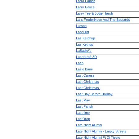
Larra Fabian
Larry Groce
Larry Tee & Jodie Harsh
Lars Frederiksen And The Bastards
Larson
LaryFlint
Las Ketchup
Las Kethup
LaSadie\'s
Laserkraft 3D
Lash
Laslo Bane
Last Caress
Last Christmas
Last Christmas-
Last Day Before Holiday
Last May
Last Parish
Last time
LastDrop
Late Night Alumni
Late Night Alumni - Empty Streets
Late Night Alumni Ft Dj Tiesto