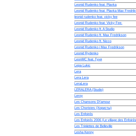
Leonid Rudenko feat. Plavka
Leonid Rudenko feat. Plavka Max Fredri
leonid rudenko feat. vicky fee
Leonid Rudenko feat. Vicky Fee.
Leonid Rudenko ft. A Studio
Leonid Rudenko ft. Max Fredrikson
Leonid Rudenko ft. Nicco
Leonid Rudenko i Max Fredrikson
Leonid Rydenko
LeonMC feat. Гуня
Lepa Lukic
Lera
Lera Lera
LeraLera
LERALERA (Studio)
Leroy
Les Chansons D\'amour
Les Choristes (Хористы)
Les Enfoirés
Les Enfoirés 2006 (Le village des Enfoiré
Les Triplettes de Belleville
Lesha Kenny