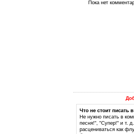
Пока нет коммента
До
Что не стоит писать 
Не нужно писать в ком
песня!", "Супер!" и т.
расцениваться как флу