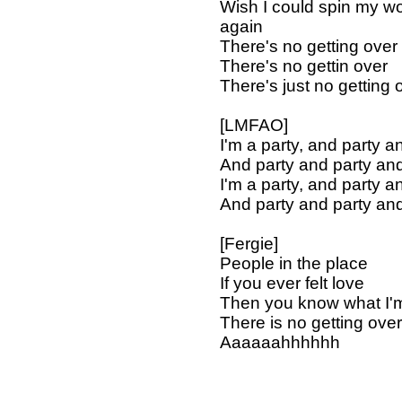
Wish I could spin my wo
again
There's no getting over
There's no gettin over
There's just no getting 
[LMFAO]
I'm a party, and party an
And party and party and 
I'm a party, and party an
And party and party and 
[Fergie]
People in the place
If you ever felt love
Then you know what I'm
There is no getting over
Aaaaaahhhhhh