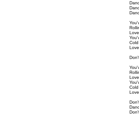
Danc
Danc
Danc
You'
Rolli
Love
You'
Cold 
Love
Don'
You'
Rolli
Love
You'
Cold 
Love
Don'
Danc
Don'