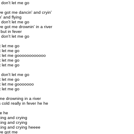
 don't let me go
ve got me dancin' and cryin'
n' and flying
 don't let me go
ve got me drownin' in a river
but in fever
 don't let me go
t let me go
t let me go
t let me goooooooooooo
t let me go
t let me go
 don't let me go
t let me go
t let me gooooooo
t let me go
me drowning in a river
 cold really in fever he he
e he
ing and crying
ing and crying
ing and crying heeee
ve got me