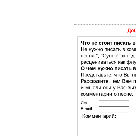
До
Что не стоит писать 
Не нужно писать в ком
песня!", "Супер!" и т.
расцениваться как флу
О чем нужно писать 
Представьте, что Вы п
Расскажите, чем Вам п
и мысли они у Вас выз
комментарии о песне.
Имя:
E-mail:
Комментарий: