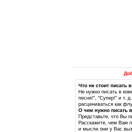
До
Что не стоит писать 
Не нужно писать в ком
песня!", "Супер!" и т.
расцениваться как флу
О чем нужно писать 
Представьте, что Вы п
Расскажите, чем Вам п
и мысли они у Вас выз