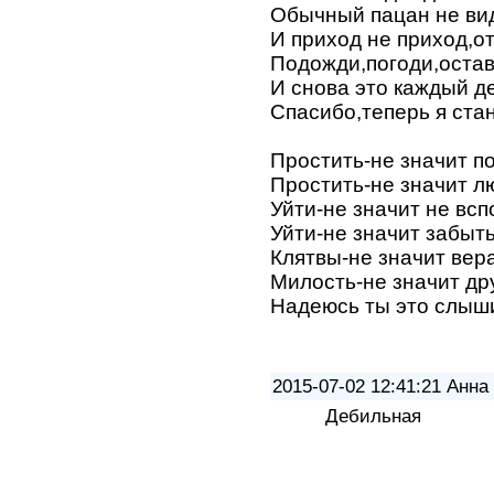
Обычный пацан не ви
И приход не приход,о
Подожди,погоди,остав
И снова это каждый д
Спасибо,теперь я ста
Простить-не значит п
Простить-не значит л
Уйти-не значит не вс
Уйти-не значит забыт
Клятвы-не значит вер
Милость-не значит д
Надеюсь ты это слыш
2015-07-02 12:41:21 Анна
Дебильная