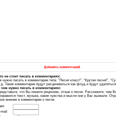
Добавить комментарий
то не стоит писать в комментариях:
е нужно писать в комментарии типа: "Песня класс!", "Крутая песня!", "Су
. д. Такие комментарии будут расцениваться как флуд и будут удаляться
 чем нужно писать в комментариях:
редставьте, что Вы пишите рецензию, отзыв о песне. Расскажите, чем В
онравился текст, музыка, какие чувства и мысли они у Вас вызвали. Отр
вое мнение в комментарии о песне.
мя:
-mail: