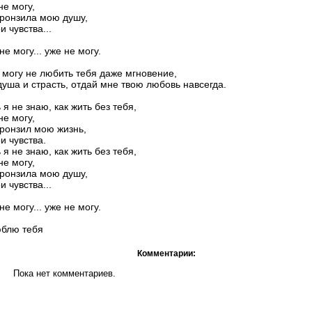
не могу,
ронзила мою душу,
и чувства...
не могу... уже не могу.
 могу не любить тебя даже мгновение,
уша и страсть, отдай мне твою любовь навсегда.
 я не знаю, как жить без тебя,
не могу,
ронзил мою жизнь,
и чувства.
 я не знаю, как жить без тебя,
не могу,
ронзила мою душу,
и чувства...
не могу... уже не могу.
блю тебя
Комментарии:
Пока нет комментариев.