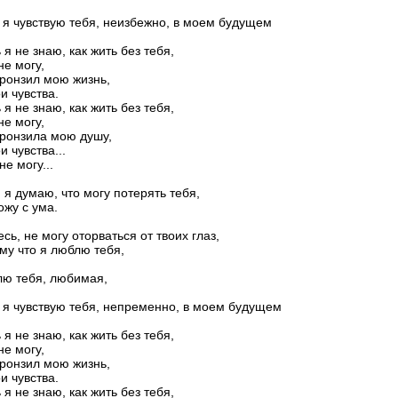
 я чувствую тебя, неизбежно, в моем будущем
 я не знаю, как жить без тебя,
не могу,
ронзил мою жизнь,
и чувства.
 я не знаю, как жить без тебя,
не могу,
ронзила мою душу,
и чувства...
не могу...
 я думаю, что могу потерять тебя,
ожу с ума.
есь, не могу оторваться от твоих глаз,
му что я люблю тебя,
ю тебя, любимая,
 я чувствую тебя, непременно, в моем будущем
 я не знаю, как жить без тебя,
не могу,
ронзил мою жизнь,
и чувства.
 я не знаю, как жить без тебя,