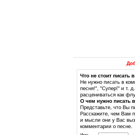
До
Что не стоит писать 
Не нужно писать в ком
песня!", "Супер!" и т.
расцениваться как флу
О чем нужно писать 
Представьте, что Вы п
Расскажите, чем Вам п
и мысли они у Вас выз
комментарии о песне.
Имя: