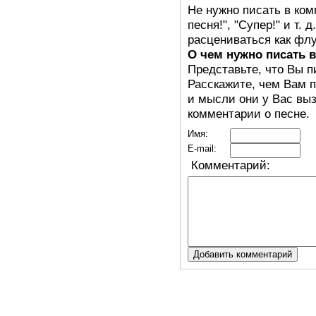
Не нужно писать в ком
песня!", "Супер!" и т.
расцениваться как флу
О чем нужно писать 
Представьте, что Вы п
Расскажите, чем Вам п
и мысли они у Вас выз
комментарии о песне.
Имя:
E-mail:
Комментарий: