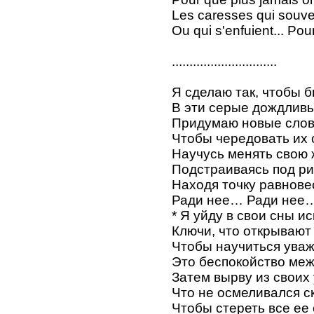
Les caresses qui souve
Ou qui s'enfuient... Pour 
..............................
Я сделаю так, чтобы 
В эти серые дождливы
Придумаю новые слов
Чтобы чередовать их 
Научусь менять свою 
Подстраиваясь под ри
Находя точку равнове
Ради нее… Ради нее
* Я уйду в свои сны ис
Ключи, что открывают
Чтобы научиться ува
Это беспокойство меж
Затем вырву из своих 
Что не осмеливался ск
Чтобы стереть все ее