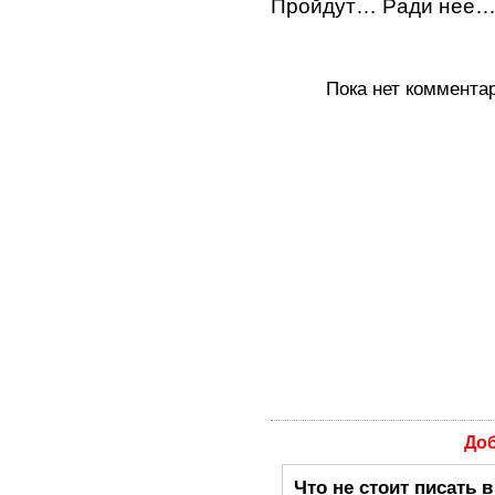
Пройдут… Pади нее…
Пока нет коммента
До
Что не стоит писать 