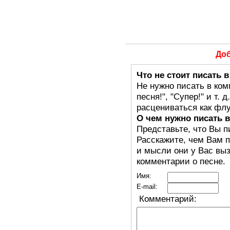
До
Что не стоит писать 
Не нужно писать в ком
песня!", "Супер!" и т.
расцениваться как флу
О чем нужно писать 
Представьте, что Вы п
Расскажите, чем Вам п
и мысли они у Вас выз
комментарии о песне.
Имя:
E-mail:
Комментарий: