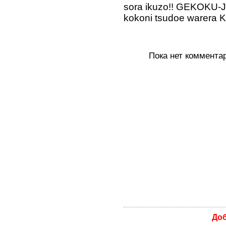
sora ikuzo!! GEKOKU-
kokoni tsudoe warera 
Пока нет коммента
До